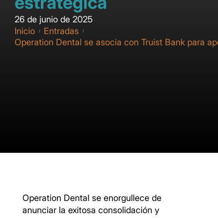
estratégica
26 de junio de 2025
Inicio
Entradas
/
/
Operation Dental se asocia con Truist Bank para apo
Operation Dental se enorgullece de
anunciar la exitosa consolidación y