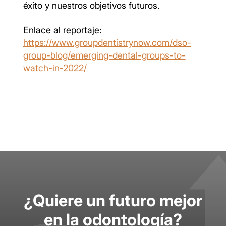
éxito y nuestros objetivos futuros.
Enlace al reportaje:
https://www.groupdentistrynow.com/dso-
group-blog/emerging-dental-groups-to-
watch-in-2022/
¿Quiere un futuro mejor
en la odontología?