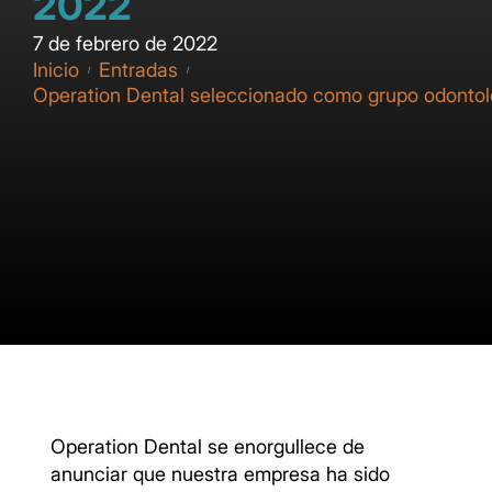
2022
7 de febrero de 2022
Inicio
Entradas
/
/
Operation Dental seleccionado como grupo odontol
Operation Dental se enorgullece de
anunciar que nuestra empresa ha sido