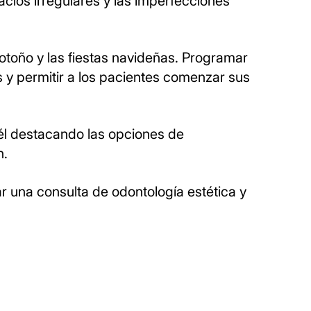
acios irregulares y las imperfecciones
otoño y las fiestas navideñas. Programar
s y permitir a los pacientes comenzar sus
él destacando las opciones de
n.
r una consulta de odontología estética y