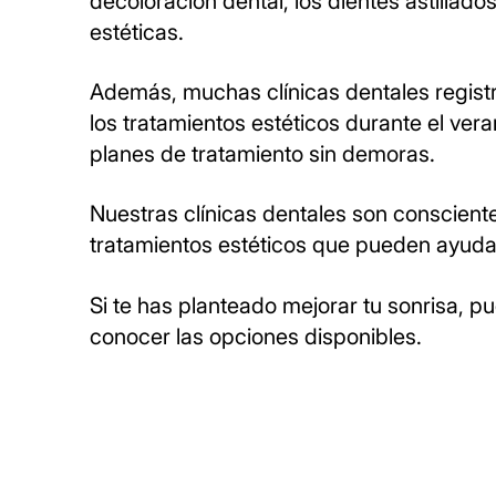
decoloración dental, los dientes astillad
estéticas.
Además, muchas clínicas dentales registr
los tratamientos estéticos durante el ver
planes de tratamiento sin demoras.
Nuestras clínicas dentales son conscien
tratamientos estéticos que pueden ayudar
Si te has planteado mejorar tu sonrisa, 
conocer las opciones disponibles.