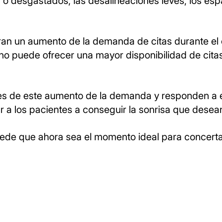
os o desgastados, las desalineaciones leves, los esp
an un aumento de la demanda de citas durante el 
ano puede ofrecer una mayor disponibilidad de cita
tes de este aumento de la demanda y responden a 
 a los pacientes a conseguir la sonrisa que desea
puede que ahora sea el momento ideal para concerta