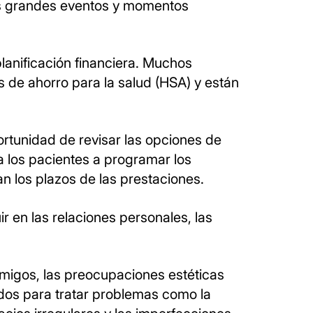
los grandes eventos y momentos
planificación financiera. Muchos
 de ahorro para la salud (HSA) y están
ortunidad de revisar las opciones de
a los pacientes a programar los
n los plazos de las prestaciones.
r en las relaciones personales, las
 amigos, las preocupaciones estéticas
os para tratar problemas como la