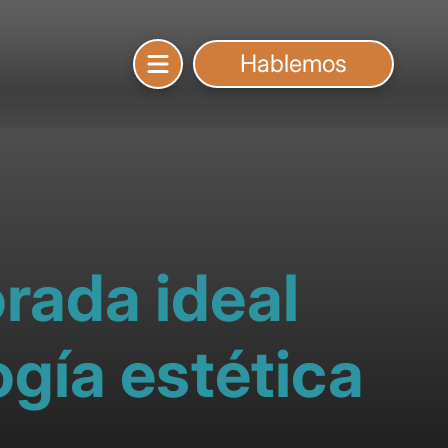
Hablemos
orada ideal
gía estética