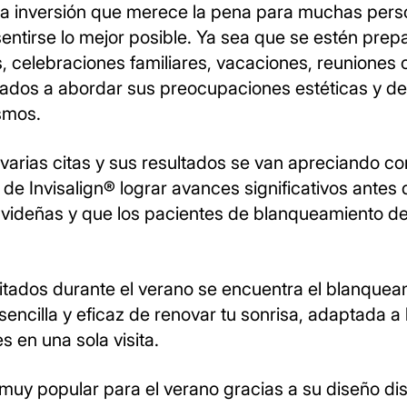
una inversión que merece la pena para muchas perso
 sentirse lo mejor posible. Ya sea que se estén pr
, celebraciones familiares, vacaciones, reuniones 
ados a abordar sus preocupaciones estéticas y de
ismos.
varias citas y sus resultados se van apreciando co
 de Invisalign® lograr avances significativos antes
s navideñas y que los pacientes de blanqueamiento de
citados durante el verano se encuentra el blanqueam
encilla y eficaz de renovar tu sonrisa, adaptada a
 en una sola visita.
 muy popular para el verano gracias a su diseño dis