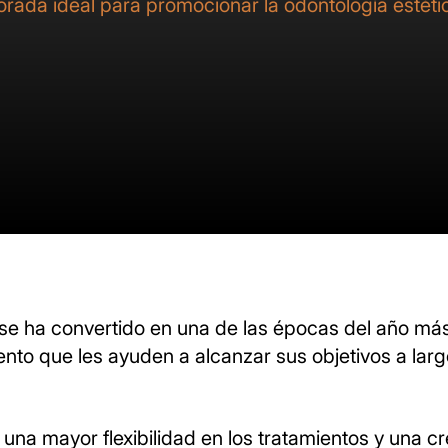
orada ideal para promocionar la odontología estéti
o se ha convertido en una de las épocas del año má
nto que les ayuden a alcanzar sus objetivos a lar
, una mayor flexibilidad en los tratamientos y una