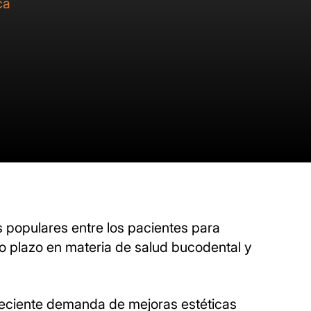
ca
s populares entre los pacientes para
go plazo en materia de salud bucodental y
 creciente demanda de mejoras estéticas