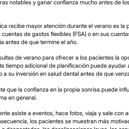
joras notables y ganar confianza mucho antes de 
tica recibe mayor atención durante el verano es la 
cuentas de gastos flexibles (FSA) o en sus cuentas
ia antes de que termine el año.
ultas de verano para ofrecer a los pacientes la op
ste tiempo adicional de planificación puede ayudar 
 a su inversión en salud dental antes de que venza
que la confianza en la propia sonrisa puede influi
ima en general.
nte asiste a eventos, hace fotos, viaja y sale con
secuencia, los pacientes se muestran más motivad