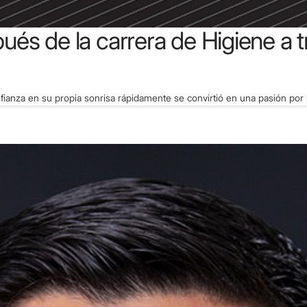
ués de la carrera de Higiene a 
za en su propia sonrisa rápidamente se convirtió en una pasión por la o